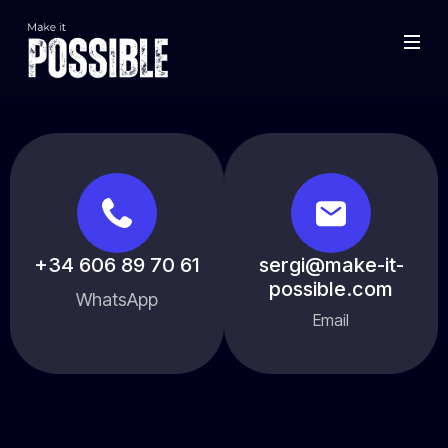
+34 606 89 70 61
sergi@make-it-
possible.com
WhatsApp
Email